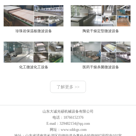
珍珠岩保温板微波设备
陶瓷干燥定型微波设备
化工微波化工设备
医药干燥杀菌微波设备
了解更多 >>
山东大诚光硕机械设备有限公司
电话：18766152376
E-mail：329482154@qq.com
网址：www.sddcgs.com
地址：山东省济南市长清区归德街道办事处金轮路9007号院内101室