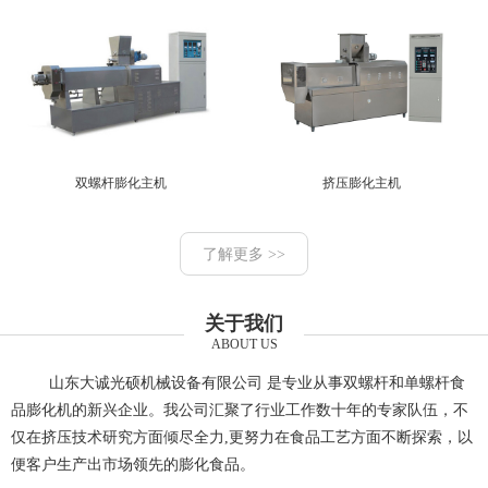
双螺杆膨化主机
挤压膨化主机
了解更多 >>
关于我们
ABOUT US
山东大诚光硕机械设备有限公司 是专业从事双螺杆和单螺杆食
品膨化机的新兴企业。我公司汇聚了行业工作数十年的专家队伍，不
仅在挤压技术研究方面倾尽全力,更努力在食品工艺方面不断探索，以
便客户生产出市场领先的膨化食品。