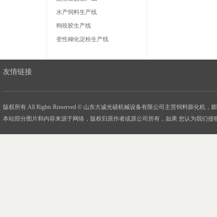
水产饲料生产线
狗咬胶生产线
变性糊化淀粉生产线
友情链接
版权所有 All Rights Rreserved © 山东大诚光硕机械设备有限公司主营饲料膨化
本站部分图片和内容来源于网络，版权归原作者或原公司所有，如果 您认为我们侵