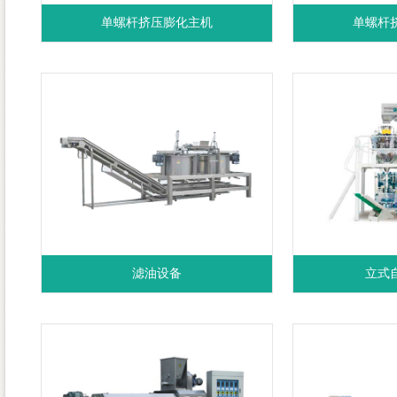
单螺杆挤压膨化主机
单螺杆
滤油设备
立式