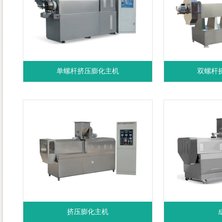
单螺杆挤压膨化主机
双螺杆
挤压膨化主机