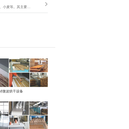
麦等。其主要....
材微波烘干设备