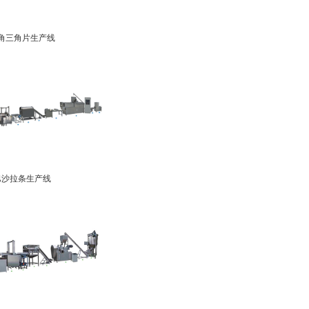
角三角片生产线
巴沙拉条生产线