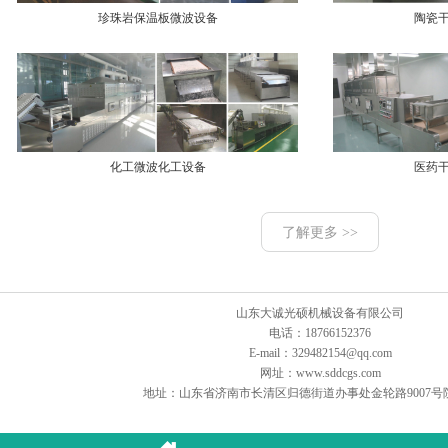
珍珠岩保温板微波设备
陶瓷
化工微波化工设备
医药
了解更多 >>
山东大诚光硕机械设备有限公司
电话：18766152376
E-mail：329482154@qq.com
网址：www.sddcgs.com
地址：山东省济南市长清区归德街道办事处金轮路9007号院