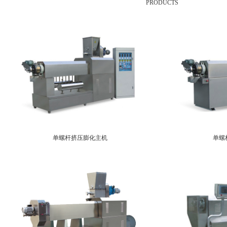
PRODUCTS
单螺杆挤压膨化主机
单螺