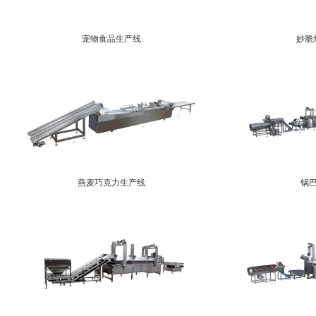
宠物食品生产线
妙脆
燕麦巧克力生产线
锅