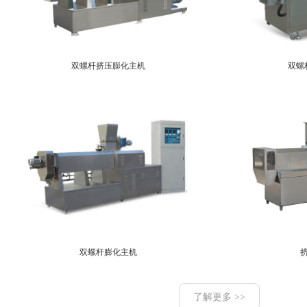
双螺杆挤压膨化主机
双螺
双螺杆膨化主机
了解更多 >>